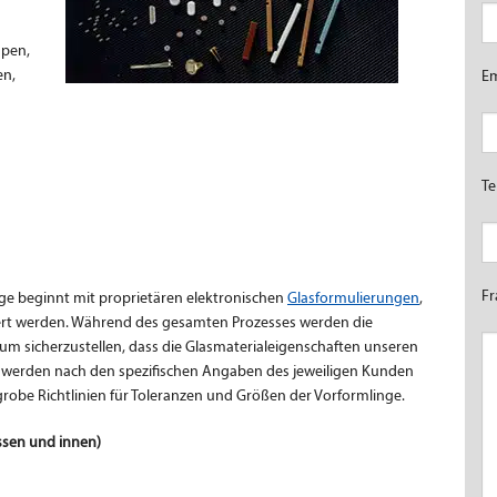
mpen,
en,
E
Te
F
nge beginnt mit proprietären elektronischen
Glasformulierungen
,
tert werden. Während des gesamten Prozesses werden die
um sicherzustellen, dass die Glasmaterialeigenschaften unseren
e werden nach den spezifischen Angaben des jeweiligen Kunden
 grobe Richtlinien für Toleranzen und Größen der Vorformlinge.
sen und innen)