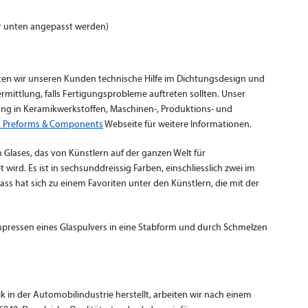
r unten angepasst werden)
ten wir unseren Kunden technische Hilfe im Dichtungsdesign und
rmittlung, falls Fertigungsprobleme auftreten sollten. Unser
rung in Keramikwerkstoffen, Maschinen-, Produktions- und
s Preforms & Components
Webseite für weitere Informationen.
n Glases, das von Künstlern auf der ganzen Welt für
ird. Es ist in sechsunddreissig Farben, einschliesslich zwei im
lass hat sich zu einem Favoriten unter den Künstlern, die mit der
npressen eines Glaspulvers in eine Stabform und durch Schmelzen
ik in der Automobilindustrie herstellt, arbeiten wir nach einem