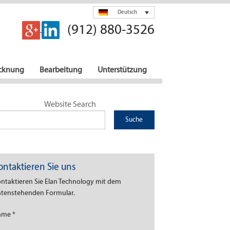
Deutsch
(912) 880-3526
cknung
Bearbeitung
Unterstützung
Website Search
ontaktieren Sie uns
ntaktieren Sie Elan Technology mit dem
tenstehenden Formular.
ame
*