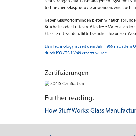
sehr strengen Qualitätsmanagement-System: TS-169
technischen Glasprodukte anwenden, wird auch fü
Neben Glasvorformlingen bieten wir auch sprühget
Bruchglas oder Fritte an. Alle diese Materialien k
klassifiziert werden. Bitte besuchen Sie unsere We
Elan Technology ist seit dem Jahr 1999 nach dem Qu
durch ISO / TS 16949 ersetzt wurde.
Zertifizierungen
Further reading:
How Stuff Works: Glass Manufactu