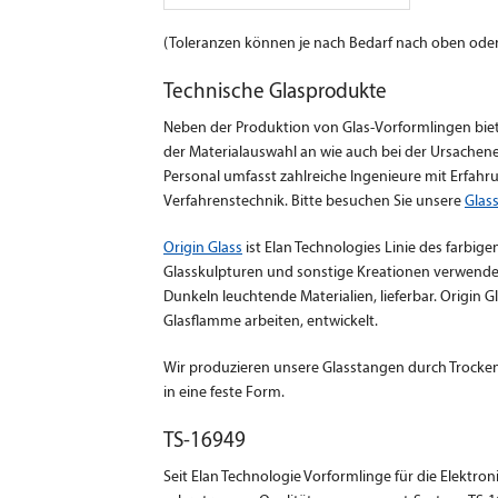
(Toleranzen können je nach Bedarf nach oben ode
Technische Glasprodukte
Neben der Produktion von Glas-Vorformlingen bie
der Materialauswahl an wie auch bei der Ursachene
Personal umfasst zahlreiche Ingenieure mit Erfah
Verfahrenstechnik. Bitte besuchen Sie unsere
Glas
Origin Glass
ist Elan Technologies Linie des farbige
Glasskulpturen und sonstige Kreationen verwendet w
Dunkeln leuchtende Materialien, lieferbar. Origin G
Glasflamme arbeiten, entwickelt.
Wir produzieren unsere Glasstangen durch Trocke
in eine feste Form.
TS-16949
Seit Elan Technologie Vorformlinge für die Elektron