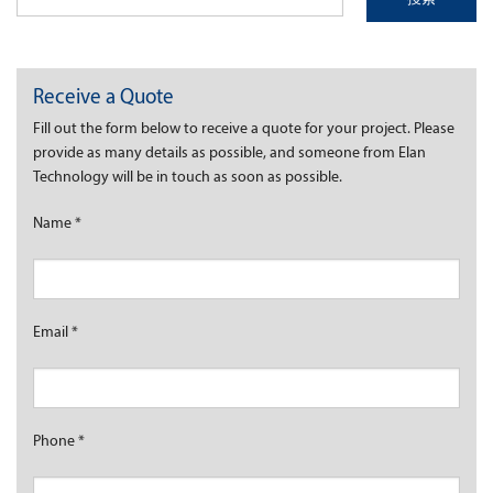
Receive a Quote
Fill out the form below to receive a quote for your project. Please
provide as many details as possible, and someone from Elan
Technology will be in touch as soon as possible.
Name
*
Email
*
Phone
*