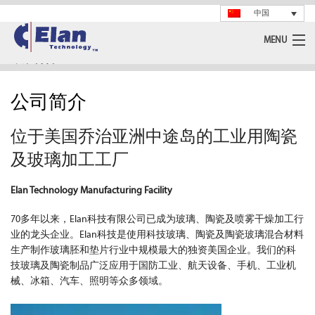
中国
MENU
陶瓷材料
公司简介
玻璃材料
位于美国乔治亚洲中途岛的工业用陶瓷
喷雾干燥
及玻璃加工工厂
机械加工
Elan Technology Manufacturing Facility
公司简介
70多年以来，Elan科技有限公司已成为玻璃、陶瓷及喷雾干燥加工行
业的龙头企业。Elan科技是使用科技玻璃、陶瓷及陶瓷玻璃混合材料
Support
生产制作玻璃胚和垫片行业中规模最大的独资美国企业。我们的科
技玻璃及陶瓷制品广泛应用于国防工业、航天设备、手机、工业机
Contact Us
械、冰箱、汽车、照明等众多领域。