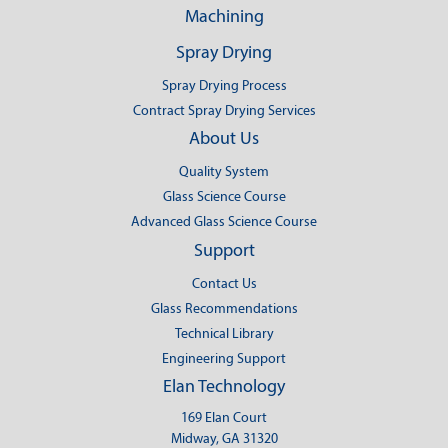
Machining
Spray Drying
Spray Drying Process
Contract Spray Drying Services
About Us
Quality System
Glass Science Course
Advanced Glass Science Course
Support
Contact Us
Glass Recommendations
Technical Library
Engineering Support
Elan Technology
169 Elan Court
Midway, GA 31320